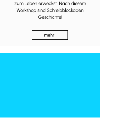
zum Leben erweckst. Nach diesem
Workshop sind Schreibblockaden
Geschichte!
mehr
Medientraining
Nie wieder in eine Interview-Falle tappen?