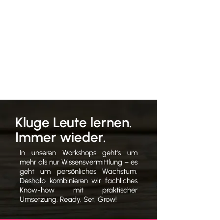
Kluge Leute lernen.
Immer wieder.
In unseren Workshops geht's um
mehr als nur Wissensvermittlung – es
geht um persönliches Wachstum.
Deshalb kombinieren wir fachliches
Know-how mit praktischer
Umsetzung. Ready, Set, Grow!