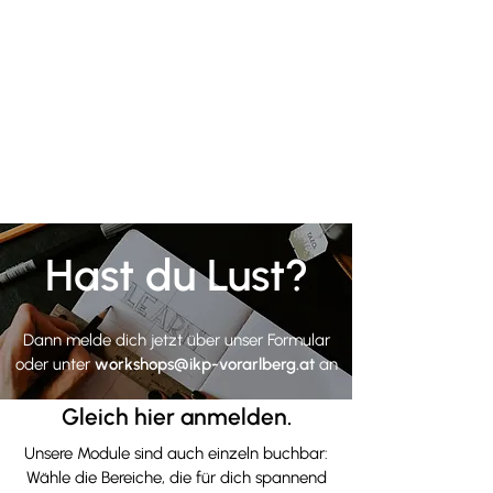
Hast du Lust?
Dann melde dich jetzt über unser Formular
oder unter
workshops@ikp-vorarlberg.at
an
Gleich hier anmelden.
Unsere Module sind auch einzeln buchbar:
Wähle die Bereiche, die für dich spannend