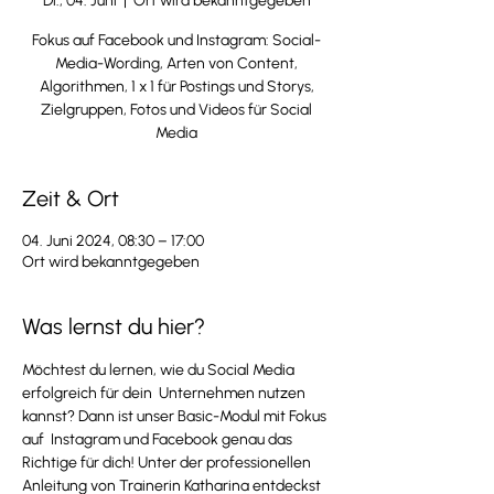
Di., 04. Juni
  |  
Ort wird bekanntgegeben
Fokus auf Facebook und Instagram: Social-
Media-Wording, Arten von Content,
Algorithmen, 1 x 1 für Postings und Storys,
Zielgruppen, Fotos und Videos für Social
Media
Zeit & Ort
04. Juni 2024, 08:30 – 17:00
Ort wird bekanntgegeben
Was lernst du hier?
Möchtest du lernen, wie du Social Media 
erfolgreich für dein  Unternehmen nutzen 
kannst? Dann ist unser Basic-Modul mit Fokus 
auf  Instagram und Facebook genau das 
Richtige für dich! Unter der professionellen 
Anleitung von Trainerin Katharina entdeckst 